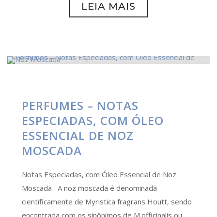
LEIA MAIS
PERFUMES – NOTAS
ESPECIADAS, COM ÓLEO
ESSENCIAL DE NOZ
MOSCADA
Notas Especiadas, com Óleo Essencial de Noz
Moscada A noz moscada é denominada
cientificamente de Myristica fragrans Houtt, sendo
encontrada com os sinônimos de M.officinalis ou