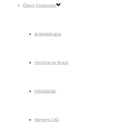
Óleos Essenciais
Aromaterapia
História no Brasil
Introdução
Número CAS