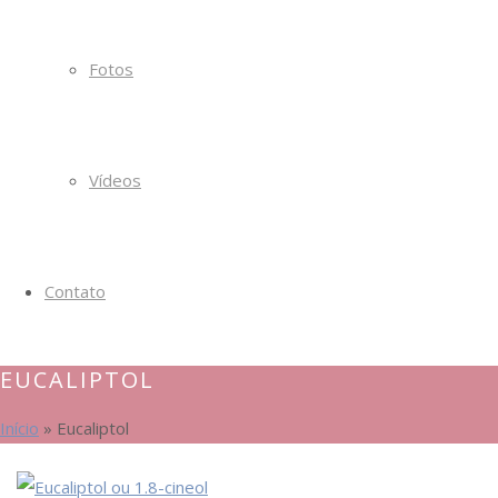
Fotos
Vídeos
Contato
EUCALIPTOL
Início
»
Eucaliptol