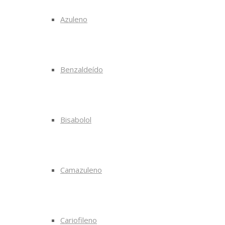
Azuleno
Benzaldeído
Bisabolol
Camazuleno
Cariofileno