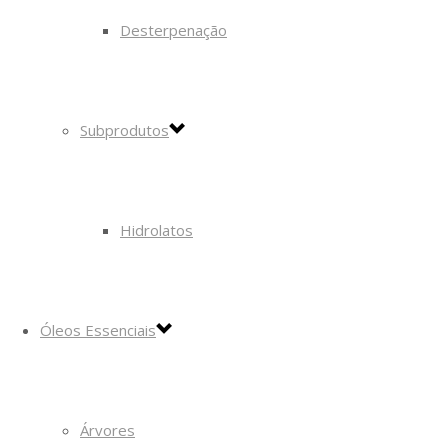
Desterpenação
Subprodutos
Hidrolatos
Óleos Essenciais
Árvores