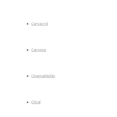
Carvacrol
Carvona
Cinamaldeído
Citral