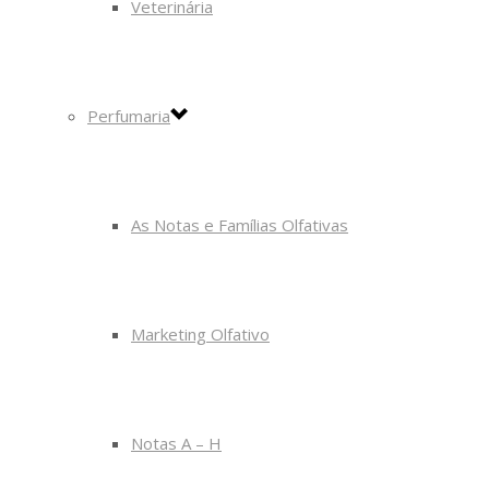
Veterinária
Perfumaria
As Notas e Famílias Olfativas
Marketing Olfativo
Notas A – H