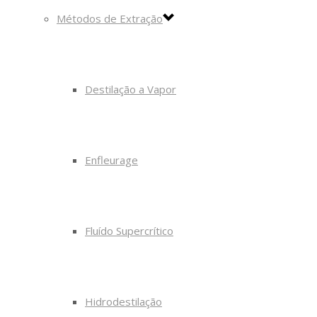
Métodos de Extração
Destilação a Vapor
Enfleurage
Fluído Supercrítico
Hidrodestilação