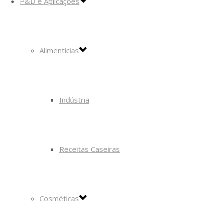
P&D e Aplicações
Alimentícias
Indústria
Receitas Caseiras
Cosméticas