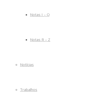
Notas I – Q
Notas R – Z
Notícias
Trabalhos