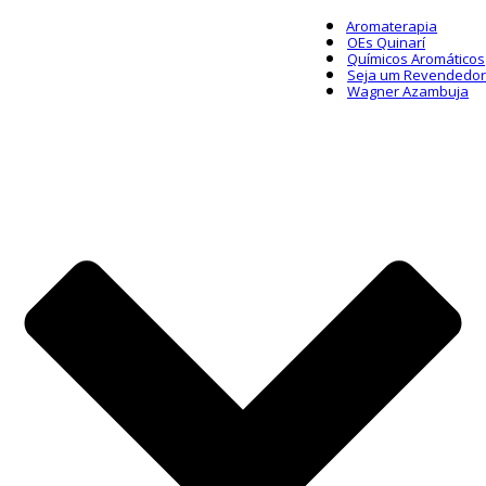
Aromaterapia
OEs Quinarí
Químicos Aromáticos
Seja um Revendedor
Wagner Azambuja