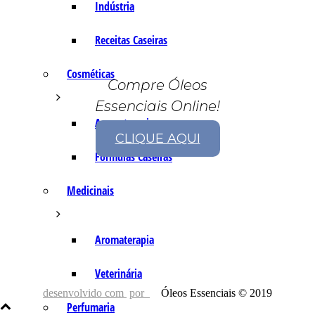
Indústria
Receitas Caseiras
Cosméticas
Compre Óleos
Essenciais Online!
Aromaterapia
CLIQUE AQUI
Fórmulas Caseiras
Medicinais
Aromaterapia
Veterinária
desenvolvido com
por
Óleos Essenciais © 2019
Perfumaria