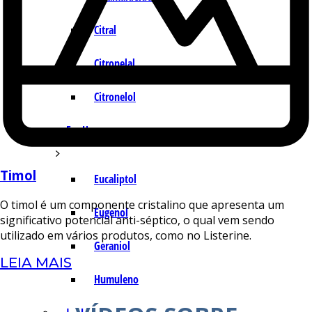
Citral
Citronelal
Citronelol
E – H
Timol
Eucaliptol
O timol é um componente cristalino que apresenta um
Eugenol
significativo potencial anti-séptico, o qual vem sendo
utilizado em vários produtos, como no Listerine.
Geraniol
LEIA MAIS
Humuleno