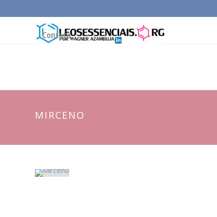
Página Inicial
Conceitos Gerais
Cadeia Pro
Contato
MIRCENO