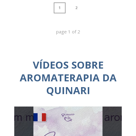
1
2
page
1
of
2
VÍDEOS SOBRE
AROMATERAPIA DA
QUINARI