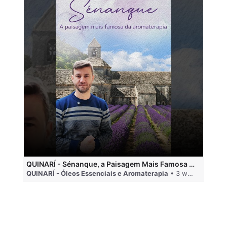
QUINARÍ - Sénanque, a Paisagem Mais Famosa da Aromaterapia
QUINARÍ - Óleos Essenciais e Aromaterapia
• 3 weeks ago
QU