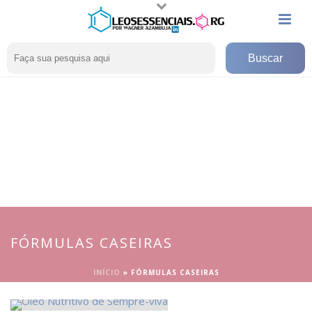
FÓRMULAS CASEIRAS
INÍCIO
»
FÓRMULAS CASEIRAS