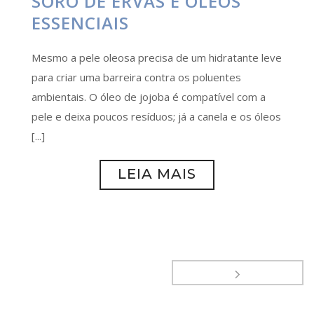
SORO DE ERVAS E ÓLEOS
ESSENCIAIS
Mesmo a pele oleosa precisa de um hidratante leve
para criar uma barreira contra os poluentes
ambientais. O óleo de jojoba é compatível com a
pele e deixa poucos resíduos; já a canela e os óleos
[...]
LEIA MAIS