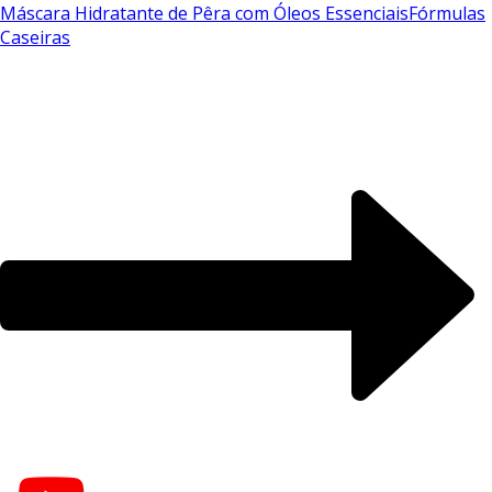
Máscara Hidratante de Pêra com Óleos Essenciais
Fórmulas
Caseiras