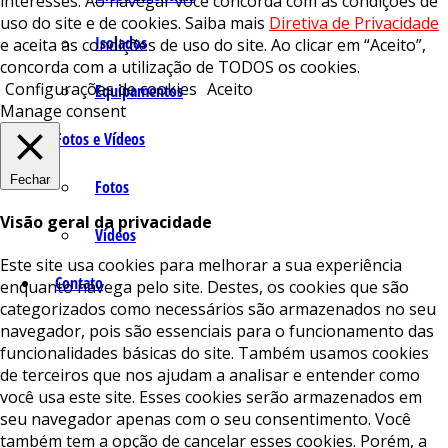
interesses. Ao navegar você concorda com as condições de
uso do site e de cookies. Saiba mais
Diretiva de Privacidade
Isolados
e aceita as condições de uso do site. Ao clicar em “Aceito”,
concorda com a utilização de TODOS os cookies.
Configurações de cookies
Aceito
Equipamentos
Manage consent
Fotos e Vídeos
Fechar
Fotos
Visão geral da privacidade
Vídeos
Este site usa cookies para melhorar a sua experiência
Contato
enquanto navega pelo site. Destes, os cookies que são
categorizados como necessários são armazenados no seu
navegador, pois são essenciais para o funcionamento das
funcionalidades básicas do site. Também usamos cookies
de terceiros que nos ajudam a analisar e entender como
você usa este site. Esses cookies serão armazenados em
seu navegador apenas com o seu consentimento. Você
também tem a opção de cancelar esses cookies. Porém, a