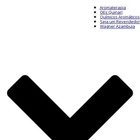
Aromaterapia
OEs Quinarí
Químicos Aromáticos
Seja um Revendedor
Wagner Azambuja