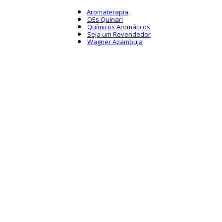
Aromaterapia
OEs Quinarí
Químicos Aromáticos
Seja um Revendedor
Wagner Azambuja