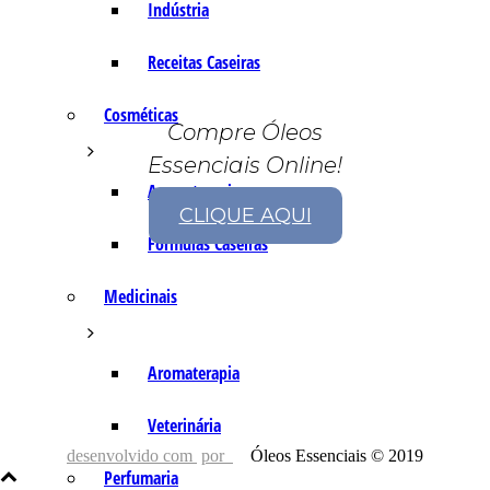
Indústria
Receitas Caseiras
Cosméticas
Compre Óleos
Essenciais Online!
Aromaterapia
CLIQUE AQUI
Fórmulas Caseiras
Medicinais
Aromaterapia
Veterinária
desenvolvido com
por
Óleos Essenciais © 2019
Perfumaria