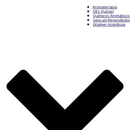
Aromaterapia
OEs Quinarí
Químicos Aromáticos
Seja um Revendedor
Wagner Azambuja