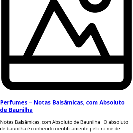
Perfumes – Notas Balsâmicas, com Absoluto
de Baunilha
Notas Balsâmicas, com Absoluto de Baunilha O absoluto
de baunilha é conhecido cientificamente pelo nome de