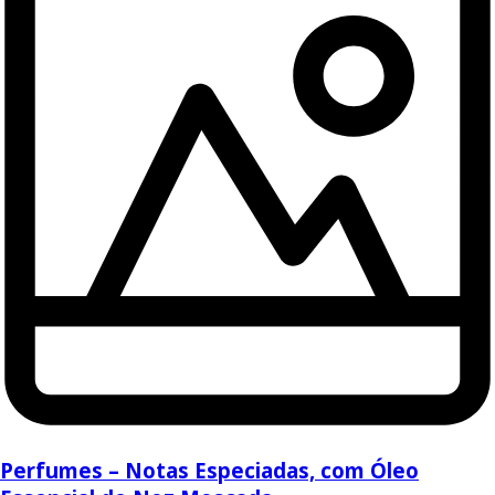
Perfumes – Notas Especiadas, com Óleo