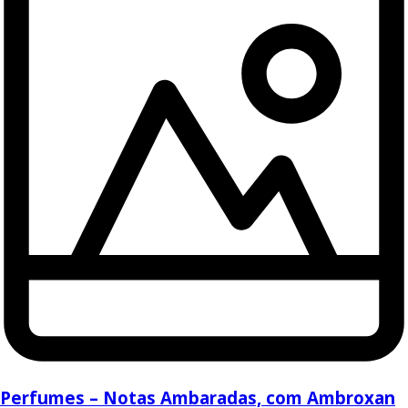
Perfumes – Notas Ambaradas, com Ambroxan