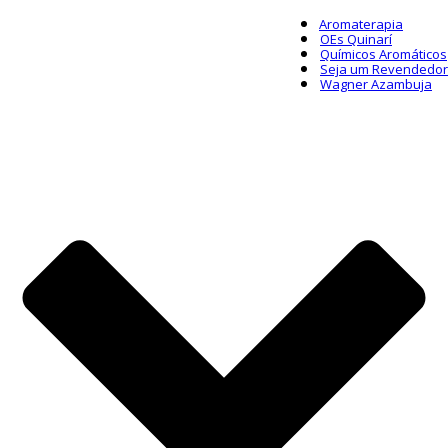
Aromaterapia
OEs Quinarí
Químicos Aromáticos
Seja um Revendedor
Wagner Azambuja