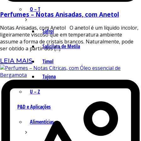
Q – T
Perfumes – Notas Anisadas, com Anetol
Notas Anisadas, com Anetol O anetol é um líquido incolor,
Safrol
ligeiramente viscoso que em temperatura ambiente
assume a forma de cristais brancos. Naturalmente, pode
Salicilato de Metila
ser obtido a partir dos [...]
LEIA MAIS
Timol
Tujona
U – Z
P&D e Aplicações
Alimentícias