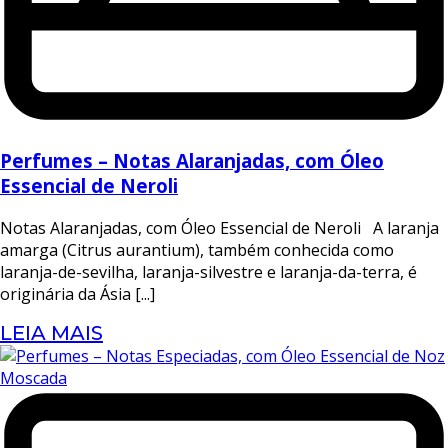
Perfumes – Notas Alaranjadas, com Óleo
Essencial de Neroli
Notas Alaranjadas, com Óleo Essencial de Neroli A laranja
amarga (Citrus aurantium), também conhecida como
laranja-de-sevilha, laranja-silvestre e laranja-da-terra, é
originária da Ásia [...]
LEIA MAIS