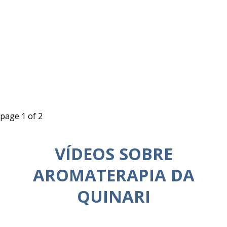
page
1
of
2
VÍDEOS SOBRE
AROMATERAPIA DA
QUINARI