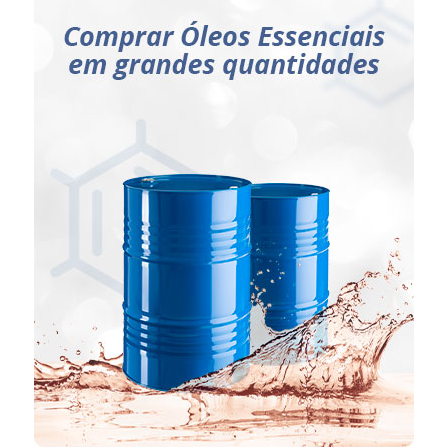
Ideal para:
Industrias de cosméticos;
Industrias de perfumaria;
Industrias farmacêuticas;
Industrias alimentícias.
ENTRE EM CONTATO