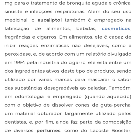
mg para o tratamento de bronquite aguda e crônica,
sinusite e infecções respiratórias. Além do seu uso
medicinal, o
eucaliptol
também é empregado na
fabricação de alimentos, bebidas,
cosméticos
,
fragrâncias e cigarros. Em alimentos, ele é capaz de
inibir reações enzimáticas não desejáveis, como a
peroxidase, e, de acordo com um relatório divulgado
em 1994 pela indústria do cigarro, ele está entre um
dos ingredientes ativos deste tipo de produto, sendo
utilizado por várias marcas para mascarar o sabor
das substâncias desagradáveis ao paladar. Também,
em odontologia, é empregado (quando aquecido)
com o objetivo de dissolver cones de guta-percha,
um material obturador largamente utilizado pelos
dentistas, e, por fim, ainda faz parte da composição
de diversos
perfumes
, como do Lacoste Booster,