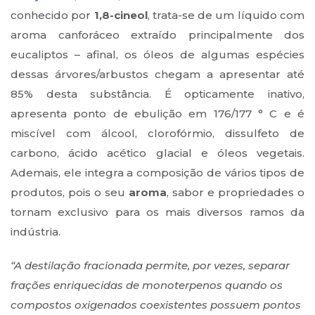
conhecido por
1,8-cineol
, trata-se de um líquido com
aroma canforáceo extraído principalmente dos
eucaliptos – afinal, os óleos de algumas espécies
dessas árvores/arbustos chegam a apresentar até
85% desta substância. É opticamente inativo,
apresenta ponto de ebulição em 176/177 ° C e é
miscível com álcool, clorofórmio, dissulfeto de
carbono, ácido acético glacial e óleos vegetais.
Ademais, ele integra a composição de vários tipos de
produtos, pois o seu
aroma
, sabor e propriedades o
tornam exclusivo para os mais diversos ramos da
indústria.
“A destilação fracionada permite, por vezes, separar
frações enriquecidas de monoterpenos quando os
compostos oxigenados coexistentes possuem pontos