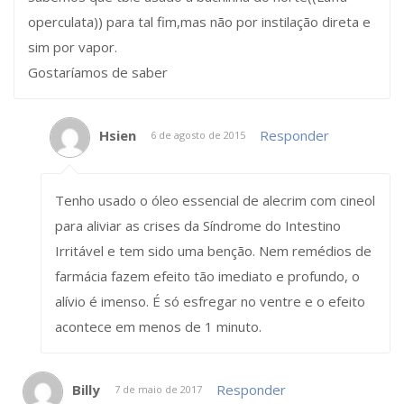
operculata)) para tal fim,mas não por instilação direta e
sim por vapor.
Gostaríamos de saber
Hsien
Responder
6 de agosto de 2015
Tenho usado o óleo essencial de alecrim com cineol
para aliviar as crises da Síndrome do Intestino
Irritável e tem sido uma benção. Nem remédios de
farmácia fazem efeito tão imediato e profundo, o
alívio é imenso. É só esfregar no ventre e o efeito
acontece em menos de 1 minuto.
Billy
Responder
7 de maio de 2017