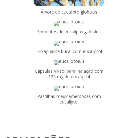
Árvore de eucalipto globulus
Sementes de eucalipto globulus
Enxaguante bucal com eucaliptol
Cápsulas Viksol para inalação com
125 mg de eucaliptol
Pastilhas medicamentosas com
eucaliptol