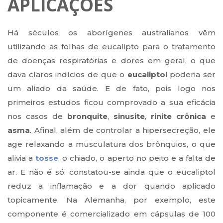
APLICAÇÕES
Há séculos os aborígenes australianos vêm
utilizando as folhas de eucalipto para o tratamento
de doenças respiratórias e dores em geral, o que
dava claros indícios de que o
eucaliptol
poderia ser
um aliado da saúde. E de fato, pois logo nos
primeiros estudos ficou comprovado a sua eficácia
nos casos de
bronquite
,
sinusite
,
rinite crônica
e
asma
. Afinal, além de controlar a hipersecreção, ele
age relaxando a musculatura dos brônquios, o que
alivia a
tosse
, o chiado, o aperto no peito e a falta de
ar. E não é só: constatou-se ainda que o eucaliptol
reduz a inflamação e a dor quando aplicado
topicamente. Na Alemanha, por exemplo, este
componente é comercializado em cápsulas de 100