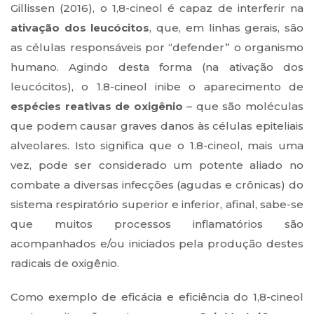
Gillissen (2016), o 1,8-cineol é capaz de interferir na
ativação dos leucócitos
, que, em linhas gerais, são
as células responsáveis por “defender” o organismo
humano. Agindo desta forma (na ativação dos
leucócitos), o 1.8-cineol inibe o aparecimento de
espécies reativas de oxigênio
– que são moléculas
que podem causar graves danos às células epiteliais
alveolares. Isto significa que o 1.8-cineol, mais uma
vez, pode ser considerado um potente aliado no
combate a diversas infecções (agudas e crônicas) do
sistema respiratório superior e inferior, afinal, sabe-se
que muitos processos inflamatórios são
acompanhados e/ou iniciados pela produção destes
radicais de oxigênio.
Como exemplo de eficácia e eficiência do 1,8-cineol