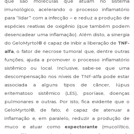
que são moléculas que atuam no sistema
imunológico, acelerando o processo inflamatório
para “lidar” com a infecção – e reduz a produção de
espécies reativas de oxigênio (que também podem
desencadear uma inflamação). Além disto, a sinergia
do GeloMyrtol® é capaz de inibir a liberação de
TNF-
alfa
, o fator de necrose tumoral que, dentre outras
funções, ajuda a promover o processo inflamatório
sistêmico ou local. Inclusive, sabe-se que uma
descompensação nos níveis de TNF-alfa pode estar
associada a alguns tipos de câncer, lúpus
eritematoso sistêmico (LES), psoríase, doenças
pulmonares e outras. Por isto, fica evidente que o
GeloMyrtol®, de fato, é capaz de atenuar a
inflamação e, em paralelo, reduzir a produção de
muco e atuar como
expectorante
(mucolítico,