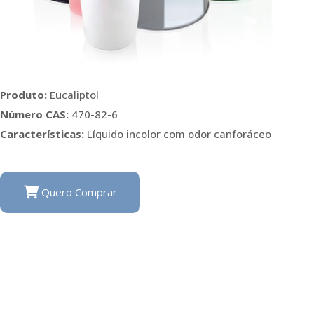
Produto:
Eucaliptol
Número CAS:
470-82-6
Características:
Líquido incolor com odor canforáceo
Quero Comprar