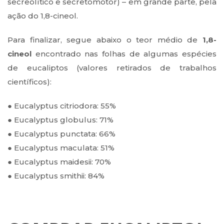
secreolítico e secretomotor) – em grande parte, pela
ação do 1,8-cineol.
Para finalizar, segue abaixo o teor médio de
1,8-
cineol
encontrado nas folhas de algumas espécies
de eucaliptos (valores retirados de trabalhos
científicos):
● Eucalyptus citriodora: 55%
● Eucalyptus globulus: 71%
● Eucalyptus punctata: 66%
● Eucalyptus maculata: 51%
● Eucalyptus maidesii: 70%
● Eucalyptus smithii: 84%