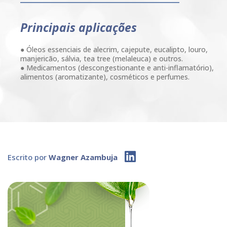
Principais aplicações
● Óleos essenciais de alecrim, cajepute, eucalipto, louro,
manjericão, sálvia, tea tree (melaleuca) e outros.
● Medicamentos (descongestionante e anti-inflamatório),
alimentos (aromatizante), cosméticos e perfumes.
Escrito por
Wagner Azambuja