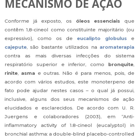
MECANISMO DE AÇÃO
Conforme já exposto, os
óleos essenciais
que
contêm 1,8-cineol como constituinte majoritário (ou
expressivo), como os de
eucalipto globulus
e
cajepute
, são bastante utilizados na
aromaterapia
contra as mais diversas infecções do sistema
respiratório superior e inferior, como
bronquite
,
rinite
,
asma
e outras. Não é para menos, pois, de
acordo com vários estudos, este monoterpeno de
fato pode ajudar nestes casos – o qual já possui,
inclusive, alguns dos seus mecanismos de ação
elucidados e esclarecidos. De acordo com U. R.
Juergens e colaboradores (2003), em “Anti-
inflammatory activity of 1.8-cineol (eucalyptol) in
bronchial asthma: a double-blind placebo-controlled