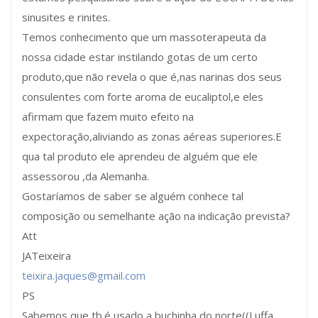
sinusites e rinites.
Temos conhecimento que um massoterapeuta da
nossa cidade estar instilando gotas de um certo
produto,que não revela o que é,nas narinas dos seus
consulentes com forte aroma de eucaliptol,e eles
afirmam que fazem muito efeito na
expectoração,aliviando as zonas aéreas superiores.E
qua tal produto ele aprendeu de alguém que ele
assessorou ,da Alemanha.
Gostaríamos de saber se alguém conhece tal
composição ou semelhante ação na indicação prevista?
Att
JATeixeira
teixira.jaques@gmail.com
PS
Sabemos que tb.é usado a buchinha do norte((Luffa