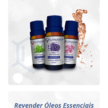
Ideal para:
Pratica diária da aromaterapia.
CLIQUE AQUI
Ideal para: