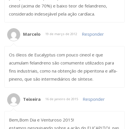
cineol (acima de 70%) e baixo teor de felandreno,
considerado indesejável pela ação cardíaca.
Marcelo
Responder
19 de março de 2012
Os óleos de Eucalyptus com pouco cineol e que
acumulam felandreno são comumente utilizados para
fins industriais, como na obtenção de piperitona e alfa-
pineno, que são intermediários de síntese.
Teixeira
Responder
16 de janeiro de 2015
Bem,Bom Dia e Venturoso 2015!
estamos pesquisando sobre a ação do EUCAPITOL nas