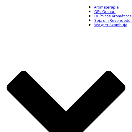
Aromaterapia
OEs Quinarí
Químicos Aromáticos
Seja um Revendedor
Wagner Azambuja