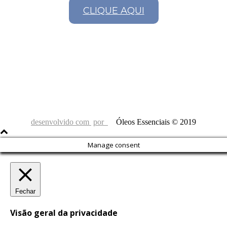
CLIQUE AQUI
desenvolvido com
por
Óleos Essenciais © 2019
Manage consent
Fechar
Visão geral da privacidade