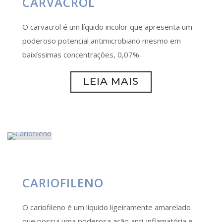
CARVACROL
O carvacrol é um líquido incolor que apresenta um
poderoso potencial antimicrobiano mesmo em
baixíssimas concentrações, 0,07%.
LEIA MAIS
CARIOFILENO
O cariofileno é um líquido ligeiramente amarelado
que possui uma poderosa ação anti-inflamatória e