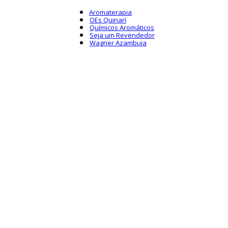
Aromaterapia
OEs Quinarí
Químicos Aromáticos
Seja um Revendedor
Wagner Azambuja