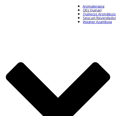
Aromaterapia
OEs Quinarí
Químicos Aromáticos
Seja um Revendedor
Wagner Azambuja