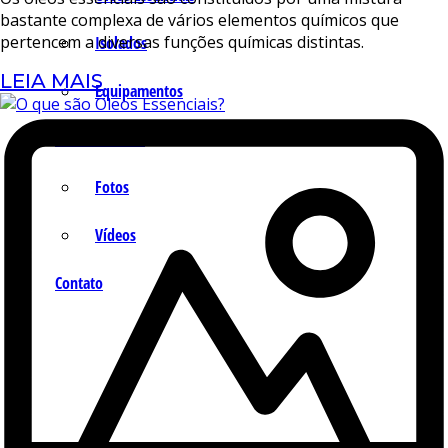
bastante complexa de vários elementos químicos que
pertencem a diversas funções químicas distintas.
Isolados
LEIA MAIS
Equipamentos
Fotos e Vídeos
Fotos
Vídeos
Contato