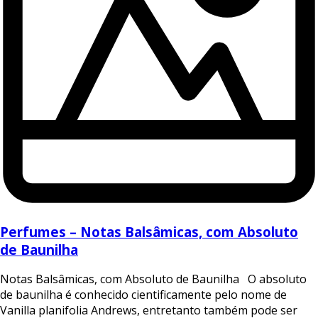
Perfumes – Notas Balsâmicas, com Absoluto
de Baunilha
Notas Balsâmicas, com Absoluto de Baunilha O absoluto
de baunilha é conhecido cientificamente pelo nome de
Vanilla planifolia Andrews, entretanto também pode ser