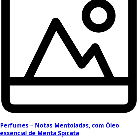
Perfumes – Notas Mentoladas, com Óleo
essencial de Menta Spicata