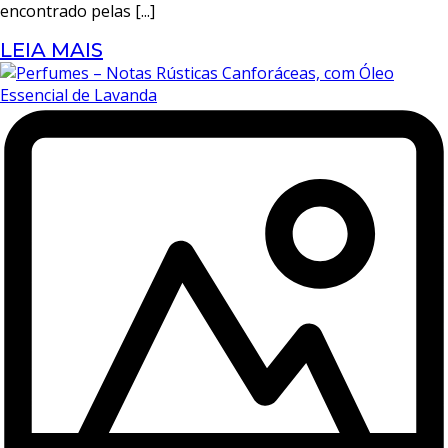
encontrado pelas [...]
LEIA MAIS