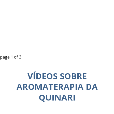
page
1
of
3
VÍDEOS SOBRE
AROMATERAPIA DA
QUINARI