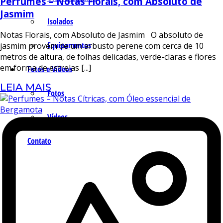
Perfumes – Notas Florais, com Absoluto de
Jasmim
Isolados
Notas Florais, com Absoluto de Jasmim O absoluto de
Equipamentos
jasmim provém de um arbusto perene com cerca de 10
metros de altura, de folhas delicadas, verde-claras e flores
em forma de estrelas [...]
Fotos e Vídeos
LEIA MAIS
Fotos
Vídeos
Contato