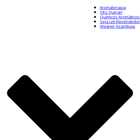
Aromaterapia
OEs Quinarí
Químicos Aromáticos
Seja um Revendedor
Wagner Azambuja