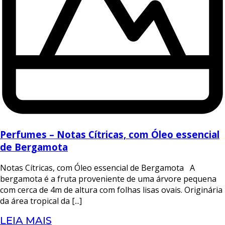
Perfumes – Notas Cítricas, com Óleo essencial
de Bergamota
Notas Cítricas, com Óleo essencial de Bergamota A
bergamota é a fruta proveniente de uma árvore pequena
com cerca de 4m de altura com folhas lisas ovais. Originária
da área tropical da [...]
LEIA MAIS