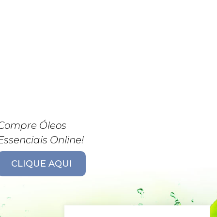
Compre Óleos
Essenciais Online!
CLIQUE AQUI