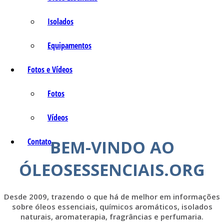
Isolados
Equipamentos
Fotos e Vídeos
Fotos
Vídeos
Contato
BEM-VINDO AO
ÓLEOSESSENCIAIS.ORG
Desde 2009, trazendo o que há de melhor em informações
sobre óleos essenciais, químicos aromáticos, isolados
naturais, aromaterapia, fragrâncias e perfumaria.