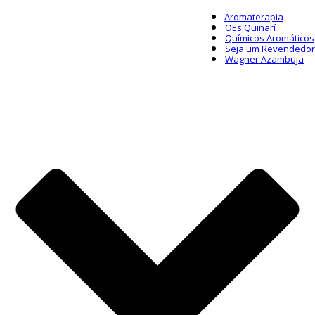
Aromaterapia
OEs Quinarí
Químicos Aromáticos
Seja um Revendedor
Wagner Azambuja