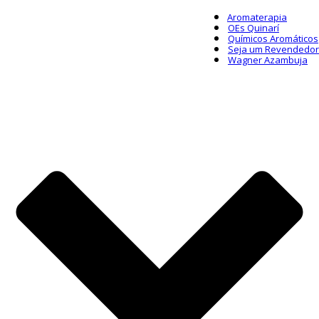
Aromaterapia
OEs Quinarí
Químicos Aromáticos
Seja um Revendedor
Wagner Azambuja