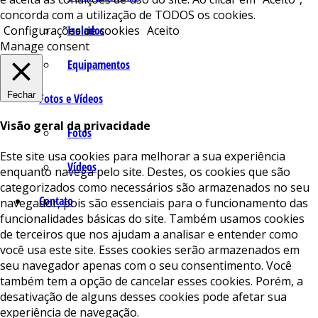
concorda com a utilização de TODOS os cookies.
Isolados
Configurações de cookies
Aceito
Manage consent
Equipamentos
Fechar
Fotos e Vídeos
Visão geral da privacidade
Fotos
Este site usa cookies para melhorar a sua experiência
Vídeos
enquanto navega pelo site. Destes, os cookies que são
categorizados como necessários são armazenados no seu
Contato
navegador, pois são essenciais para o funcionamento das
funcionalidades básicas do site. Também usamos cookies
de terceiros que nos ajudam a analisar e entender como
você usa este site. Esses cookies serão armazenados em
seu navegador apenas com o seu consentimento. Você
também tem a opção de cancelar esses cookies. Porém, a
desativação de alguns desses cookies pode afetar sua
experiência de navegação.