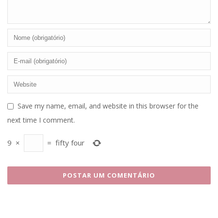
Save my name, email, and website in this browser for the
next time I comment.
9
×
=
fifty four