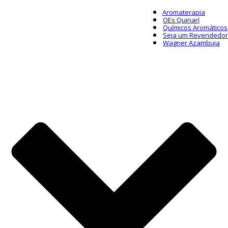
Aromaterapia
OEs Quinarí
Químicos Aromáticos
Seja um Revendedor
Wagner Azambuja