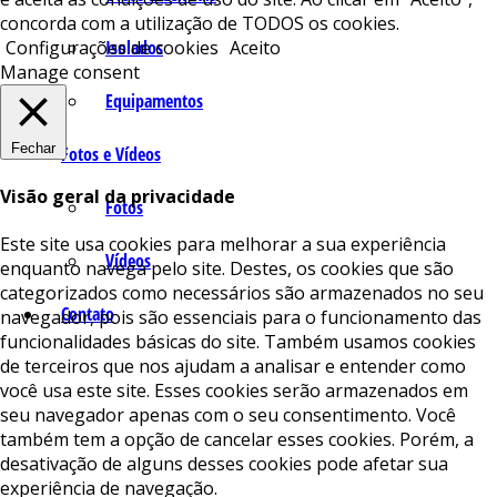
concorda com a utilização de TODOS os cookies.
Isolados
Configurações de cookies
Aceito
Manage consent
Equipamentos
Fechar
Fotos e Vídeos
Visão geral da privacidade
Fotos
Este site usa cookies para melhorar a sua experiência
Vídeos
enquanto navega pelo site. Destes, os cookies que são
categorizados como necessários são armazenados no seu
Contato
navegador, pois são essenciais para o funcionamento das
funcionalidades básicas do site. Também usamos cookies
de terceiros que nos ajudam a analisar e entender como
você usa este site. Esses cookies serão armazenados em
seu navegador apenas com o seu consentimento. Você
também tem a opção de cancelar esses cookies. Porém, a
desativação de alguns desses cookies pode afetar sua
experiência de navegação.