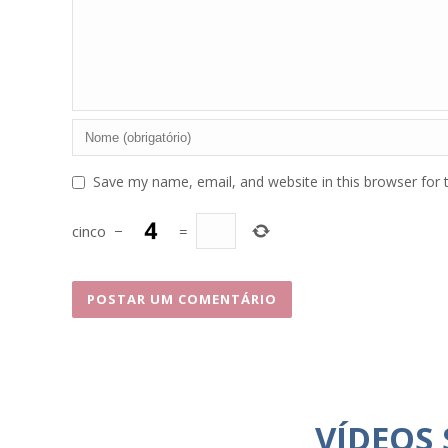
Save my name, email, and website in this browser for 
cinco
−
=
VÍDEOS