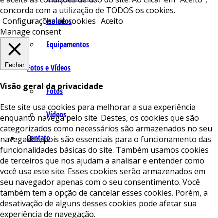
concorda com a utilização de TODOS os cookies.
Isolados
Configurações de cookies
Aceito
Manage consent
Equipamentos
Fechar
Fotos e Vídeos
Visão geral da privacidade
Fotos
Este site usa cookies para melhorar a sua experiência
Vídeos
enquanto navega pelo site. Destes, os cookies que são
categorizados como necessários são armazenados no seu
Contato
navegador, pois são essenciais para o funcionamento das
funcionalidades básicas do site. Também usamos cookies
de terceiros que nos ajudam a analisar e entender como
você usa este site. Esses cookies serão armazenados em
seu navegador apenas com o seu consentimento. Você
também tem a opção de cancelar esses cookies. Porém, a
desativação de alguns desses cookies pode afetar sua
experiência de navegação.