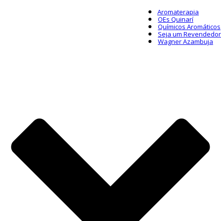
Aromaterapia
OEs Quinarí
Químicos Aromáticos
Seja um Revendedor
Wagner Azambuja