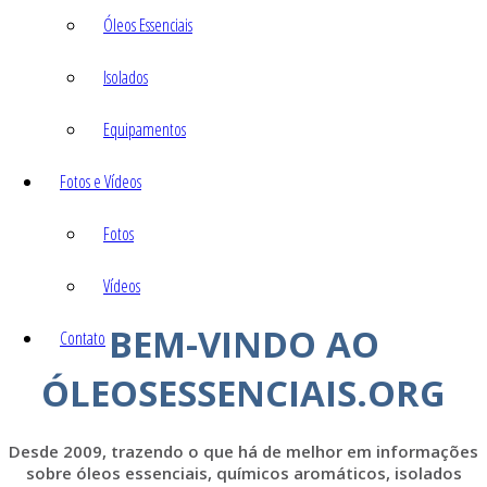
Óleos Essenciais
Isolados
Equipamentos
Fotos e Vídeos
Fotos
Vídeos
BEM-VINDO AO
Contato
ÓLEOSESSENCIAIS.ORG
Desde 2009, trazendo o que há de melhor em informações
sobre óleos essenciais, químicos aromáticos, isolados