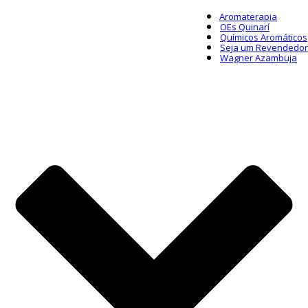
Aromaterapia
OEs Quinarí
Químicos Aromáticos
Seja um Revendedor
Wagner Azambuja