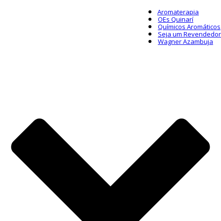
Aromaterapia
OEs Quinarí
Químicos Aromáticos
Seja um Revendedor
Wagner Azambuja