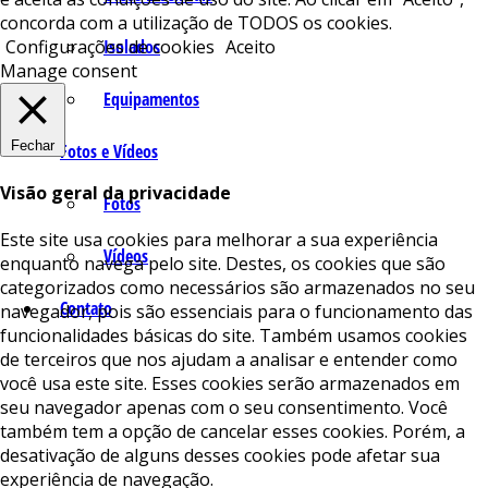
concorda com a utilização de TODOS os cookies.
Isolados
Configurações de cookies
Aceito
Manage consent
Equipamentos
Fechar
Fotos e Vídeos
Visão geral da privacidade
Fotos
Este site usa cookies para melhorar a sua experiência
Vídeos
enquanto navega pelo site. Destes, os cookies que são
categorizados como necessários são armazenados no seu
Contato
navegador, pois são essenciais para o funcionamento das
funcionalidades básicas do site. Também usamos cookies
de terceiros que nos ajudam a analisar e entender como
você usa este site. Esses cookies serão armazenados em
seu navegador apenas com o seu consentimento. Você
também tem a opção de cancelar esses cookies. Porém, a
desativação de alguns desses cookies pode afetar sua
experiência de navegação.