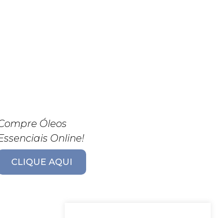
Compre Óleos
Essenciais Online!
CLIQUE AQUI