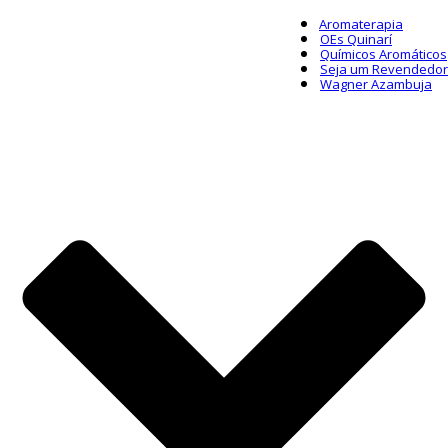
Aromaterapia
OEs Quinarí
Químicos Aromáticos
Seja um Revendedor
Wagner Azambuja