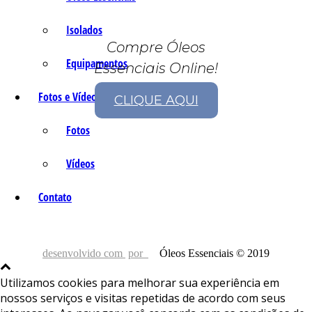
Isolados
Compre Óleos
Equipamentos
Essenciais Online!
Fotos e Vídeos
CLIQUE AQUI
Fotos
Vídeos
Contato
desenvolvido com
por
Óleos Essenciais © 2019
Utilizamos cookies para melhorar sua experiência em
nossos serviços e visitas repetidas de acordo com seus