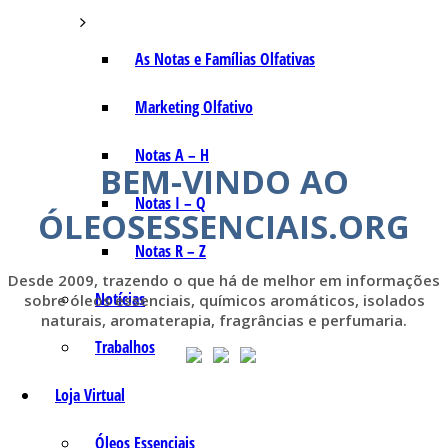
As Notas e Famílias Olfativas
Marketing Olfativo
Notas A – H
BEM-VINDO AO
Notas I – Q
ÓLEOSESSENCIAIS.ORG
Notas R – Z
Desde 2009, trazendo o que há de melhor em informações
Notícias
sobre óleos essenciais, químicos aromáticos, isolados
naturais, aromaterapia, fragrâncias e perfumaria.
Trabalhos
Loja Virtual
Óleos Essenciais