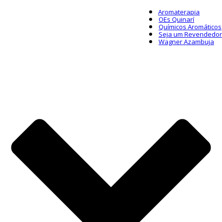
Aromaterapia
OEs Quinarí
Químicos Aromáticos
Seja um Revendedor
Wagner Azambuja