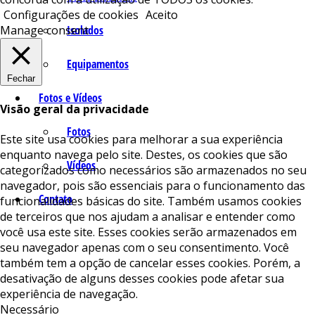
Configurações de cookies
Aceito
Isolados
Manage consent
Equipamentos
Fechar
Fotos e Vídeos
Visão geral da privacidade
Fotos
Este site usa cookies para melhorar a sua experiência
enquanto navega pelo site. Destes, os cookies que são
Vídeos
categorizados como necessários são armazenados no seu
navegador, pois são essenciais para o funcionamento das
Contato
funcionalidades básicas do site. Também usamos cookies
de terceiros que nos ajudam a analisar e entender como
você usa este site. Esses cookies serão armazenados em
seu navegador apenas com o seu consentimento. Você
também tem a opção de cancelar esses cookies. Porém, a
desativação de alguns desses cookies pode afetar sua
experiência de navegação.
Necessário