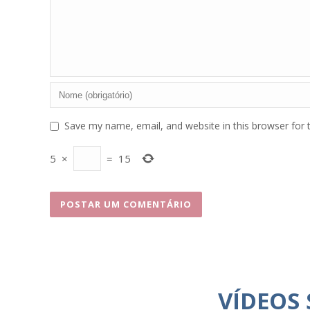
Save my name, email, and website in this browser for 
5
×
=
15
VÍDEOS