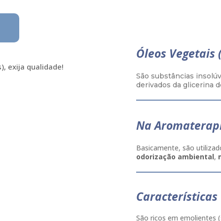
Óleos Vegetais 
, exija qualidade!
São substâncias insolú
derivados da glicerina 
Na Aromaterap
Basicamente, são utilizado
odorização ambiental
,
Características
São ricos em emolientes (