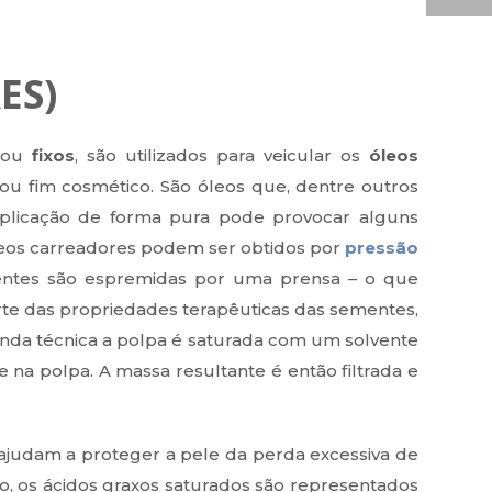
ES)
ou
fixos
, são utilizados para veicular os
óleos
 ou fim cosmético. São óleos que, dentre outros
 aplicação de forma pura pode provocar alguns
 óleos carreadores podem ser obtidos por
pressão
mentes são espremidas por uma prensa – o que
rte das propriedades terapêuticas das sementes,
unda técnica a polpa é saturada com um solvente
na polpa. A massa resultante é então filtrada e
ajudam a proteger a pele da perda excessiva de
o, os ácidos graxos saturados são representados