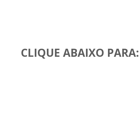
CLIQUE ABAIXO PARA:
Ideal para:
Pratica diária da aromaterapia.