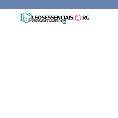
Página Inicial
Conceitos Gerais
Cadeia Pro
Contato