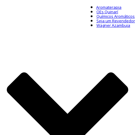
Aromaterapia
OEs Quinarí
Químicos Aromáticos
Seja um Revendedor
Wagner Azambuja