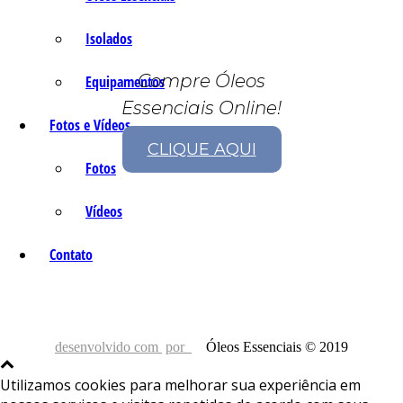
Isolados
Compre Óleos
Equipamentos
Essenciais Online!
Fotos e Vídeos
CLIQUE AQUI
Fotos
Vídeos
Contato
desenvolvido com
por
Óleos Essenciais © 2019
Utilizamos cookies para melhorar sua experiência em