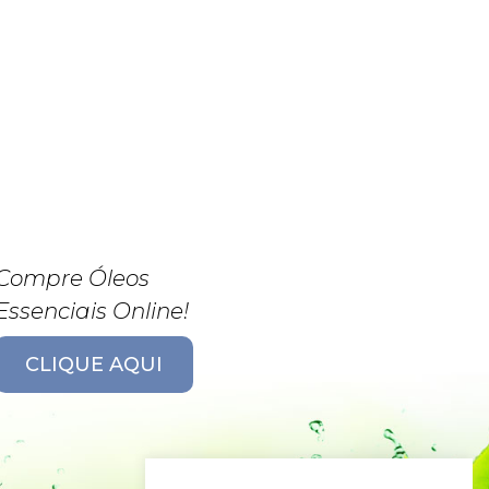
Compre Óleos
Essenciais Online!
CLIQUE AQUI