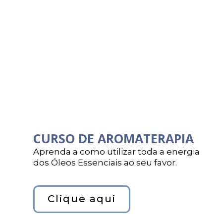
CURSO DE AROMATERAPIA
Aprenda a como utilizar toda a energia
dos Óleos Essenciais ao seu favor.
Clique aqui