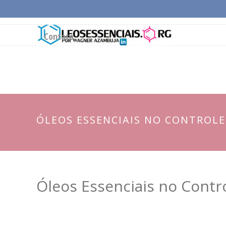
Página Inicial
Conceitos Gerais
Cadeia Pro
Contato
ÓLEOS ESSENCIAIS NO CONTROLE
Óleos Essenciais no Contr