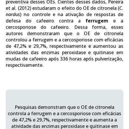
preventiva desses OEs. Cientes desses dados, Pereira
et al. (2012) estudaram o efeito do OE de citronela (
C.
nardus
) no controle e na ativação de respostas de
defesa do cafeeiro contra a
ferrugem
e a
cercosporiose do cafeeiro. Dessa forma, esses
autores demonstraram que o OE de citronela
controlou a ferrugem e a cercosporiose com eficácias
de 47,2% e 29,7%, respectivamente e aumentou as
atividades das enzimas peroxidase e quitinase em
mudas de cafeeiro após 336 horas após pulverização,
respectivamente.
Pesquisas demonstram que o OE de citronela
controla a ferrugem e a cercosporiose com eficácias
de 47,2% e 29,7%, respectivamente e aumenta a
atividade das enzimas peroxidase e quitinase em