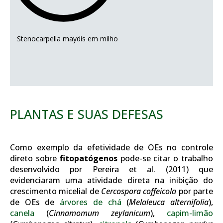
Stenocarpella maydis em milho
PLANTAS E SUAS DEFESAS
Como exemplo da efetividade de OEs no controle
direto sobre
fitopatógenos
pode-se citar o trabalho
desenvolvido por Pereira et al. (2011) que
evidenciaram uma atividade direta na inibição do
crescimento micelial de
Cercospora coffeicola
por parte
de OEs de
árvores de chá
(
Melaleuca alternifolia
),
canela
(
Cinnamomum zeylanicum
),
capim-limão