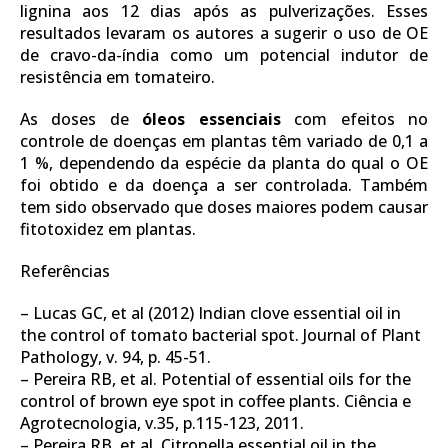
lignina aos 12 dias após as pulverizações. Esses
resultados levaram os autores a sugerir o uso de OE
de cravo-da-índia como um potencial indutor de
resistência em tomateiro.
As doses de
óleos essenciais
com efeitos no
controle de doenças em plantas têm variado de 0,1 a
1 %, dependendo da espécie da planta do qual o OE
foi obtido e da doença a ser controlada. Também
tem sido observado que doses maiores podem causar
fitotoxidez em plantas.
Referências
– Lucas GC, et al (2012) Indian clove essential oil in
the control of tomato bacterial spot. Journal of Plant
Pathology, v. 94, p. 45-51.
– Pereira RB, et al. Potential of essential oils for the
control of brown eye spot in coffee plants. Ciência e
Agrotecnologia, v.35, p.115-123, 2011.
– Pereira RB, et al. Citronella essential oil in the