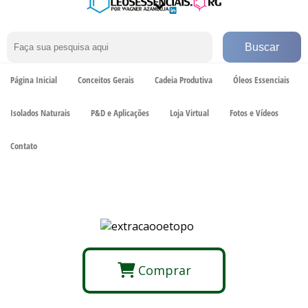
Página Inicial
Conceitos Gerais
Cadeia Produtiva
Óleos Essenciais
Isolados Naturais
P&D e Aplicações
Loja Virtual
Fotos e Vídeos
Contato
Comprar