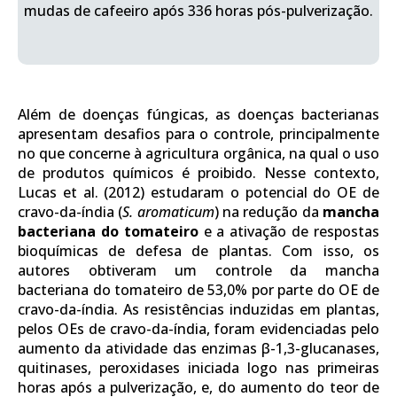
mudas de cafeeiro após 336 horas pós-pulverização.
Além de doenças fúngicas, as doenças bacterianas
apresentam desafios para o controle, principalmente
no que concerne à agricultura orgânica, na qual o uso
de produtos químicos é proibido. Nesse contexto,
Lucas et al. (2012) estudaram o potencial do OE de
cravo-da-índia (
S. aromaticum
) na redução da
mancha
bacteriana do tomateiro
e a ativação de respostas
bioquímicas de defesa de plantas. Com isso, os
autores obtiveram um controle da mancha
bacteriana do tomateiro de 53,0% por parte do OE de
cravo-da-índia. As resistências induzidas em plantas,
pelos OEs de cravo-da-índia, foram evidenciadas pelo
aumento da atividade das enzimas β-1,3-glucanases,
quitinases, peroxidases iniciada logo nas primeiras
horas após a pulverização, e, do aumento do teor de