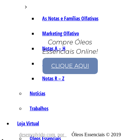
As Notas e Famílias Olfativas
Marketing Olfativo
Compre Óleos
Notas A – H
Essenciais Online!
Notas I – Q
CLIQUE AQUI
Notas R – Z
Notícias
Trabalhos
Loja Virtual
desenvolvido com
por
Óleos Essenciais © 2019
Óleos Essenciais