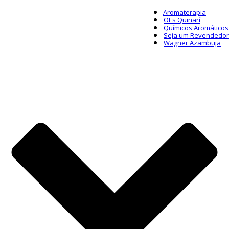
Aromaterapia
OEs Quinarí
Químicos Aromáticos
Seja um Revendedor
Wagner Azambuja