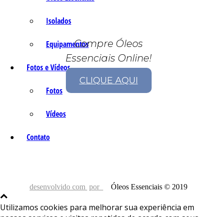
Isolados
Compre Óleos
Equipamentos
Essenciais Online!
Fotos e Vídeos
CLIQUE AQUI
Fotos
Vídeos
Contato
desenvolvido com
por
Óleos Essenciais © 2019
Utilizamos cookies para melhorar sua experiência em