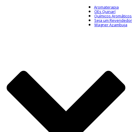
Aromaterapia
OEs Quinarí
Químicos Aromáticos
Seja um Revendedor
Wagner Azambuja