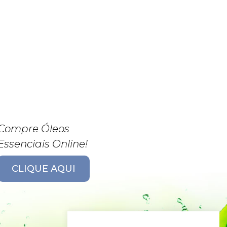
Compre Óleos
Essenciais Online!
CLIQUE AQUI