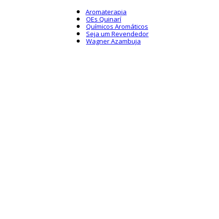
Aromaterapia
OEs Quinarí
Químicos Aromáticos
Seja um Revendedor
Wagner Azambuja