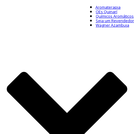
Aromaterapia
OEs Quinarí
Químicos Aromáticos
Seja um Revendedor
Wagner Azambuja