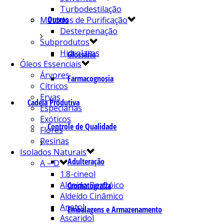
Turbodestilação
Outros
Métodos de Purificação
Desterpenação
Subprodutos
Hidrolatos
Glossário
Óleos Essenciais
Árvores
Farmacognosia
Cítricos
Ervas
Cadeia Produtiva
Especiarias
Exóticos
Controle de Qualidade
Flores
Resinas
Isolados Naturais
Adulteração
A – D
1.8-cineol
Aldeído Benzóico
Cromatografia
Aldeído Cinâmico
Anetol
Embalagens e Armazenamento
Ascaridol