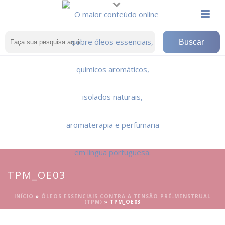
TPM_OE03
INÍCIO
»
ÓLEOS ESSENCIAIS CONTRA A TENSÃO PRÉ-MENSTRUAL
(TPM)
»
TPM_OE03