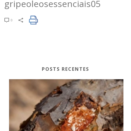
gripeoleosessenciais05
0
POSTS RECENTES