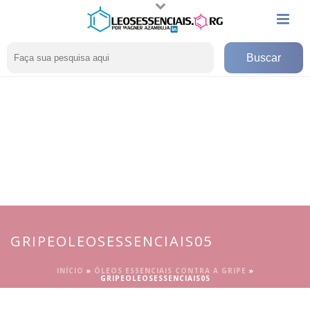
GRIPEOLEOSESSENCIAIS05
INÍCIO
»
ÓLEOS ESSENCIAIS CONTRA A GRIPE
»
GRIPEOLEOSESSENCIAIS05