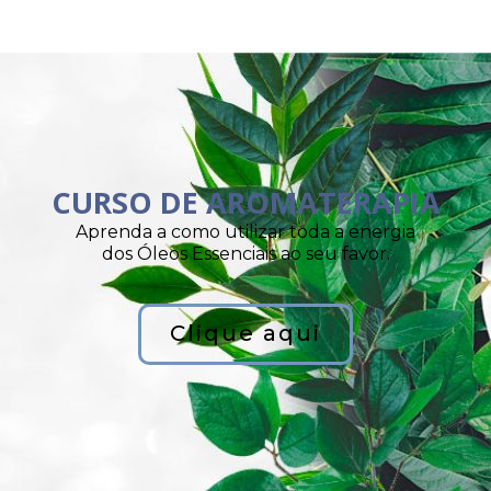
CURSO DE AROMATERAPIA
Aprenda a como utilizar toda a energia
dos Óleos Essenciais ao seu favor.
Clique aqui