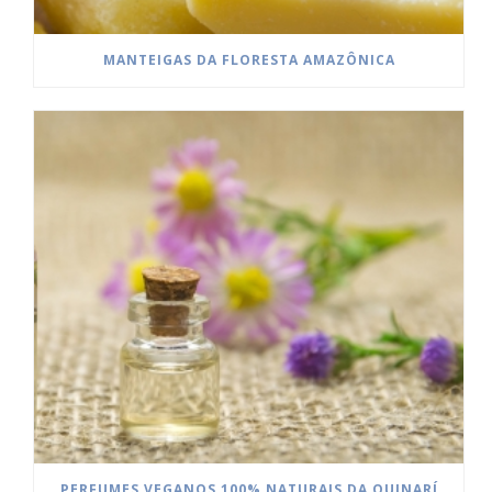
MANTEIGAS DA FLORESTA AMAZÔNICA
PERFUMES VEGANOS 100% NATURAIS DA QUINARÍ