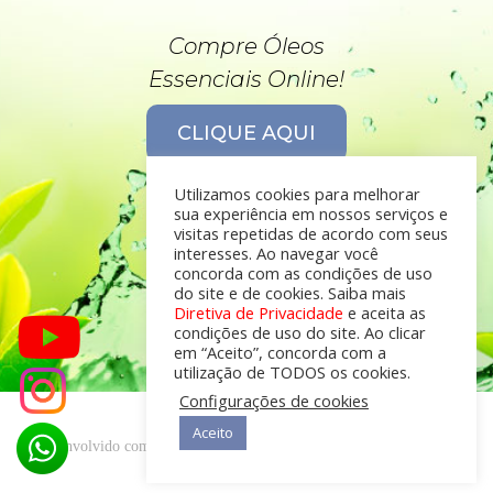
Compre Óleos
Essenciais Online!
CLIQUE AQUI
Utilizamos cookies para melhorar
sua experiência em nossos serviços e
visitas repetidas de acordo com seus
interesses. Ao navegar você
concorda com as condições de uso
do site e de cookies. Saiba mais
Diretiva de Privacidade
e aceita as
condições de uso do site. Ao clicar
em “Aceito”, concorda com a
utilização de TODOS os cookies.
Configurações de cookies
Aceito
desenvolvido com
por
Óleos Essenciais © 2019