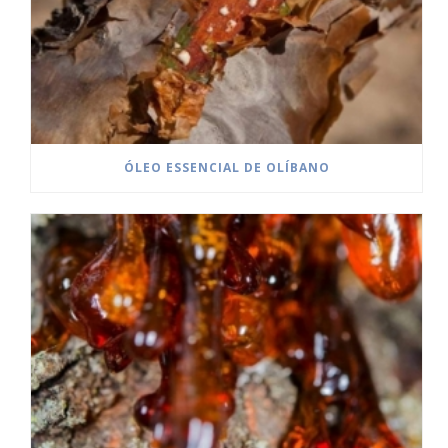
ÓLEO ESSENCIAL DE OLÍBANO