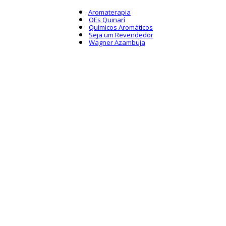
Aromaterapia
OEs Quinarí
Químicos Aromáticos
Seja um Revendedor
Wagner Azambuja