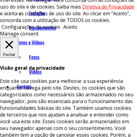
interesses. Ao navegar você concorda com as condições de
uso do site e de cookies. Saiba mais
Diretiva de Privacidade
Isolados
e aceita as condições de uso do site. Ao clicar em “Aceito”,
concorda com a utilização de TODOS os cookies.
Configurações de cookies
Aceito
Equipamentos
Manage consent
Fotos e Vídeos
Fechar
Fotos
Visão geral da privacidade
Vídeos
Este site usa cookies para melhorar a sua experiência
Contato
enquanto navega pelo site. Destes, os cookies que são
categorizados como necessários são armazenados no seu
navegador, pois são essenciais para o funcionamento das
funcionalidades básicas do site. Também usamos cookies
de terceiros que nos ajudam a analisar e entender como
você usa este site. Esses cookies serão armazenados em
seu navegador apenas com o seu consentimento. Você
também tem a opção de cancelar esses cookies. Porém, a