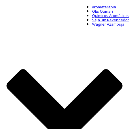
Aromaterapia
OEs Quinarí
Químicos Aromáticos
Seja um Revendedor
Wagner Azambuja