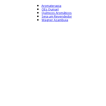
Aromaterapia
OEs Quinarí
Químicos Aromáticos
Seja um Revendedor
Wagner Azambuja