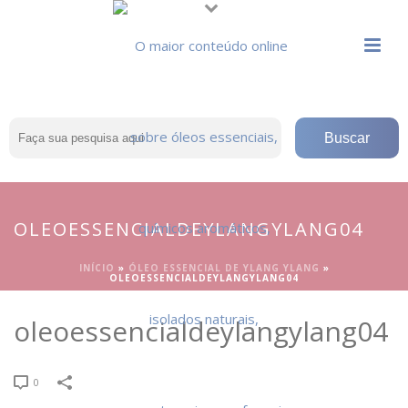
OLEOESSENCIALDEYLANGYLANG04
INÍCIO
»
ÓLEO ESSENCIAL DE YLANG YLANG
»
OLEOESSENCIALDEYLANGYLANG04
oleoessencialdeylangylang04
0