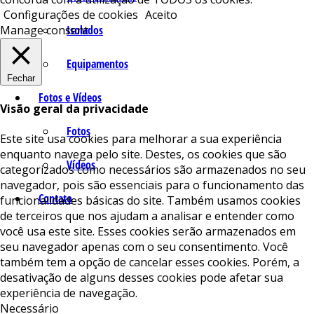
Configurações de cookies
Aceito
Isolados
Manage consent
Equipamentos
Fechar
Fotos e Vídeos
Visão geral da privacidade
Fotos
Este site usa cookies para melhorar a sua experiência
enquanto navega pelo site. Destes, os cookies que são
Vídeos
categorizados como necessários são armazenados no seu
navegador, pois são essenciais para o funcionamento das
Contato
funcionalidades básicas do site. Também usamos cookies
de terceiros que nos ajudam a analisar e entender como
você usa este site. Esses cookies serão armazenados em
seu navegador apenas com o seu consentimento. Você
também tem a opção de cancelar esses cookies. Porém, a
desativação de alguns desses cookies pode afetar sua
experiência de navegação.
Necessário