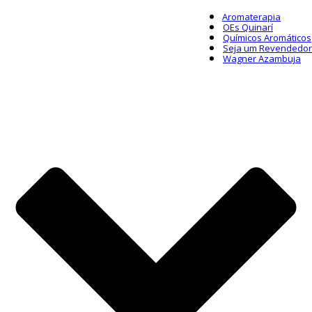
Aromaterapia
OEs Quinarí
Químicos Aromáticos
Seja um Revendedor
Wagner Azambuja