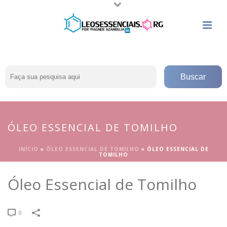
ÓLEO ESSENCIAL DE TOMILHO
INÍCIO
»
ÓLEO ESSENCIAL DE TOMILHO
»
ÓLEO ESSENCIAL DE
TOMILHO
Óleo Essencial de Tomilho
0