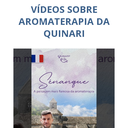
VÍDEOS SOBRE
AROMATERAPIA DA
QUINARI