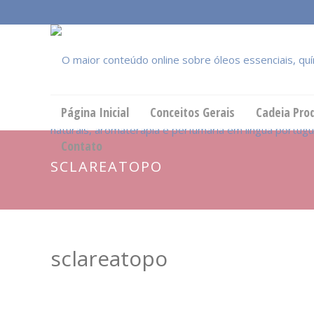
Página Inicial
Conceitos Gerais
Cadeia Pro
Contato
SCLAREATOPO
sclareatopo