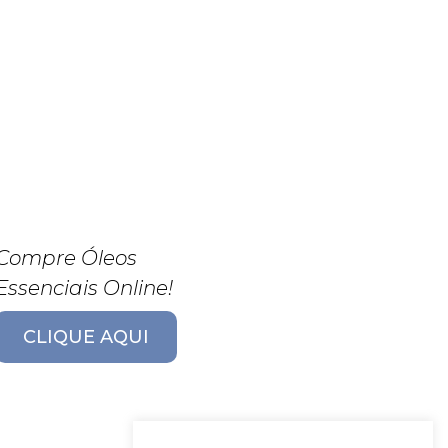
Compre Óleos
Essenciais Online!
CLIQUE AQUI