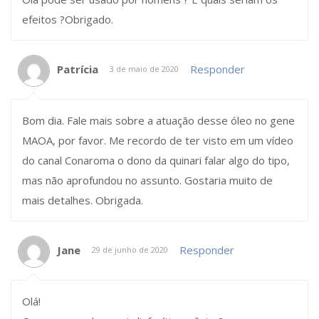
efeitos ?Obrigado.
Patrícia
Responder
3 de maio de 2020
Bom dia. Fale mais sobre a atuação desse óleo no gene
MAOA, por favor. Me recordo de ter visto em um vídeo
do canal Conaroma o dono da quinari falar algo do tipo,
mas não aprofundou no assunto. Gostaria muito de
mais detalhes. Obrigada.
Jane
Responder
29 de junho de 2020
Olá!