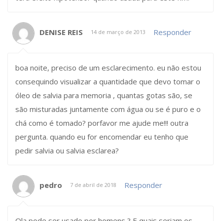
DENISE REIS
Responder
14 de março de 2013
boa noite, preciso de um esclarecimento. eu não estou
consequindo visualizar a quantidade que devo tomar o
óleo de salvia para memoria , quantas gotas são, se
são misturadas juntamente com água ou se é puro e o
chá como é tomado? porfavor me ajude me!!! outra
pergunta. quando eu for encomendar eu tenho que
pedir salvia ou salvia esclarea?
pedro
Responder
7 de abril de 2018
Ola pode ser usado por homens ? E quais seriam os