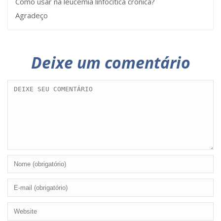
Como usar na leucemia linfocítica crônica?
Agradeço
Deixe um comentário