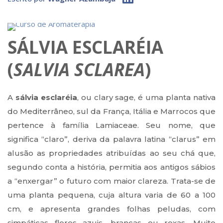
SÁLVIA ESCLARÉIA
(
SALVIA SCLAREA
)
A
sálvia esclaréia
, ou clary sage, é uma planta nativa
do Mediterrâneo, sul da França, Itália e Marrocos que
pertence à família Lamiaceae. Seu nome, que
significa “claro”, deriva da palavra latina “clarus” em
alusão as propriedades atribuídas ao seu chá que,
segundo conta a história, permitia aos antigos sábios
a “enxergar” o futuro com maior clareza. Trata-se de
uma planta pequena, cuja altura varia de 60 a 100
cm, e apresenta grandes folhas peludas, com
simpáticas flores azuis, brancas ou roxas. Muito