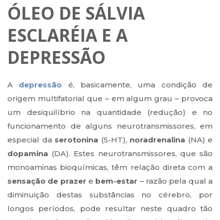
ÓLEO DE SÁLVIA
ESCLARÉIA E A
DEPRESSÃO
A
depressão
é, basicamente, uma condição de
origem multifatorial que – em algum grau – provoca
um desiquilíbrio na quantidade (redução) e no
funcionamento de alguns neurotransmissores, em
especial da
serotonina
(5-HT),
noradrenalina
(NA) e
dopamina
(DA). Estes neurotransmissores, que são
monoaminas bioquímicas, têm relação direta com a
sensação de prazer
e
bem-estar
– razão pela qual a
diminuição destas substâncias no cérebro, por
longos períodos, pode resultar neste quadro tão