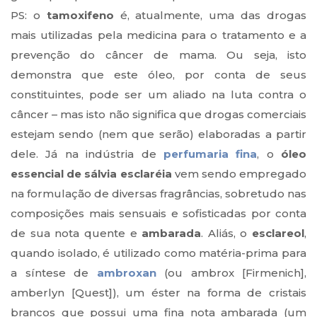
PS: o
tamoxifeno
é, atualmente, uma das drogas
mais utilizadas pela medicina para o tratamento e a
prevenção do câncer de mama. Ou seja, isto
demonstra que este óleo, por conta de seus
constituintes, pode ser um aliado na luta contra o
câncer – mas isto não significa que drogas comerciais
estejam sendo (nem que serão) elaboradas a partir
dele. Já na indústria de
perfumaria fina
, o
óleo
essencial de sálvia esclaréia
vem sendo empregado
na formulação de diversas fragrâncias, sobretudo nas
composições mais sensuais e sofisticadas por conta
de sua nota quente e
ambarada
. Aliás, o
esclareol
,
quando isolado, é utilizado como matéria-prima para
a síntese de
ambroxan
(ou ambrox [Firmenich],
amberlyn [Quest]), um éster na forma de cristais
brancos que possui uma fina nota ambarada (um