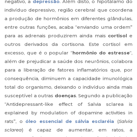
negativo, a
depressão
. Além disto, o hipotálamo do
indivíduo depressivo, região cerebral que coordena
a produção de hormônios em diferentes glândulas,
entre outras funções, acaba “enviando uma ordem”
para as adrenais produzirem ainda mais
cortisol
e
outros derivados da cortisona. Este cortisol em
excesso, que é o popular “
hormônio do estresse
“,
além de prejudicar a saúde dos neurônios, colabora
para a liberação de fatores inflamatórios que, por
consequência, diminuem a capacidade imunológica
total do organismo, deixando o indivíduo ainda mais
susceptível a outras
doenças
. Segundo a publicação
“Antidepressant-like effect of Salvia sclarea is
explained by modulation of dopamine activities in
rats”, o
óleo essencial de sálvia esclaréia
(
Salvia
sclarea
) é capaz de aumentar, em ratos, a