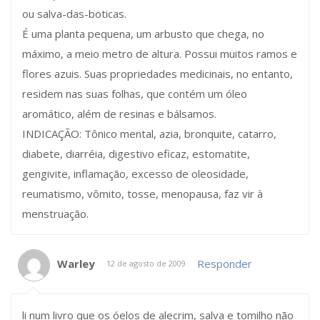
ou salva-das-boticas.
É uma planta pequena, um arbusto que chega, no
máximo, a meio metro de altura. Possui muitos ramos e
flores azuis. Suas propriedades medicinais, no entanto,
residem nas suas folhas, que contém um óleo
aromático, além de resinas e bálsamos.
INDICAÇÃO: Tônico mental, azia, bronquite, catarro,
diabete, diarréia, digestivo eficaz, estomatite,
gengivite, inflamação, excesso de oleosidade,
reumatismo, vômito, tosse, menopausa, faz vir à
menstruação.
Warley
Responder
12 de agosto de 2009
li num livro que os óelos de alecrim, salva e tomilho não