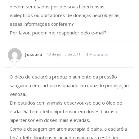
devem ser usados por pessoas hipertensas,
epilépticos ou portadores de doenças neurológicas,
essas informações conferem?
Por favor, podem me responder pelo e-mail?
Jussara
Responder
13 de junho de 2011
O óleo de esclaréia produz o aumento da pressão
sanguínea em cachorros quando introduzido por injeção
venosa.
Em estudos com animais observou-se que o óleo de
esclaréia tem efeito hipotensor em doses baixas e
hipertensor em doses mais elevadas.
Como a dosagem em aromaterapia é baixa, a esclaréia
terá efeito hipotensor quando usada para este fim.