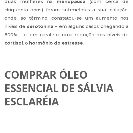
duas mulheres na
menopausa
(com cerca de
cinquenta anos) foram submetidas a sua inalação;
onde, ao término, constatou-se um aumento nos
níveis de
serotonina
– em alguns casos chegando a
800% – e, em paralelo, uma redução dos níveis de
cortisol
, o
hormônio do estresse
.
COMPRAR ÓLEO
ESSENCIAL DE SÁLVIA
ESCLARÉIA