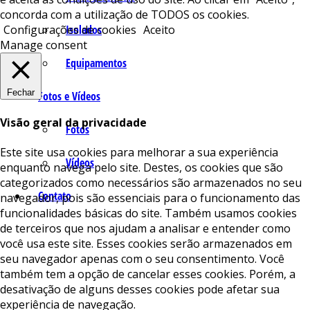
concorda com a utilização de TODOS os cookies.
Isolados
Configurações de cookies
Aceito
Manage consent
Equipamentos
Fechar
Fotos e Vídeos
Visão geral da privacidade
Fotos
Este site usa cookies para melhorar a sua experiência
Vídeos
enquanto navega pelo site. Destes, os cookies que são
categorizados como necessários são armazenados no seu
Contato
navegador, pois são essenciais para o funcionamento das
funcionalidades básicas do site. Também usamos cookies
de terceiros que nos ajudam a analisar e entender como
você usa este site. Esses cookies serão armazenados em
seu navegador apenas com o seu consentimento. Você
também tem a opção de cancelar esses cookies. Porém, a
desativação de alguns desses cookies pode afetar sua
experiência de navegação.