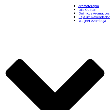
Aromaterapia
OEs Quinarí
Químicos Aromáticos
Seja um Revendedor
Wagner Azambuja