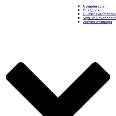
Aromaterapia
OEs Quinarí
Químicos Aromáticos
Seja um Revendedor
Wagner Azambuja