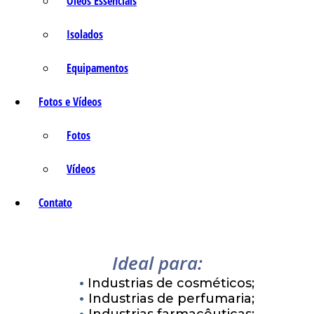
Óleos Essenciais
Isolados
Equipamentos
Fotos e Vídeos
Fotos
Vídeos
Contato
Ideal para:
Industrias de cosméticos;
Industrias de perfumaria;
Industrias farmacêuticas;