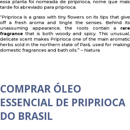
essa planta foi nomeada de piripirioca, nome que mais
tarde foi abreviado para priprioca.
“Priprioca is a grass with tiny flowers on its tips that give
off a fresh aroma and tingle the senses. Behind its
unassuming appearance, the roots contain a
rare
fragrance
that is both woody and spicy. This unusual,
delicate scent makes Priprioca one of the main aromatic
herbs sold in the northern state of Pará, used for making
domestic fragrances and bath oils.” – Natura
COMPRAR ÓLEO
ESSENCIAL DE PRIPRIOCA
DO BRASIL