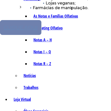
Lojas veganas;
Farmácias de manipulação.
As Notas e Famílias Olfativas
CLIQUE AQUI
Marketing Olfativo
Notas A – H
Notas I – Q
Notas R – Z
Notícias
Trabalhos
Loja Virtual