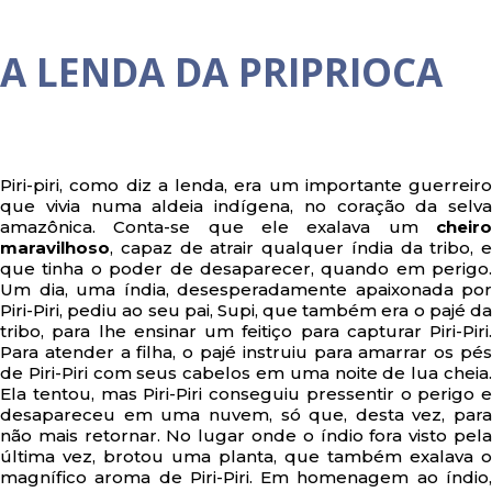
A LENDA DA PRIPRIOCA
Piri-piri, como diz a lenda, era um importante guerreiro
que vivia numa aldeia indígena, no coração da selva
amazônica. Conta-se que ele exalava um
cheiro
maravilhoso
, capaz de atrair qualquer índia da tribo, e
que tinha o poder de desaparecer, quando em perigo.
Um dia, uma índia, desesperadamente apaixonada por
Piri-Piri, pediu ao seu pai, Supi, que também era o pajé da
tribo, para lhe ensinar um feitiço para capturar Piri-Piri.
Para atender a filha, o pajé instruiu para amarrar os pés
de Piri-Piri com seus cabelos em uma noite de lua cheia.
Ela tentou, mas Piri-Piri conseguiu pressentir o perigo e
desapareceu em uma nuvem, só que, desta vez, para
não mais retornar. No lugar onde o índio fora visto pela
última vez, brotou uma planta, que também exalava o
magnífico aroma de Piri-Piri. Em homenagem ao índio,